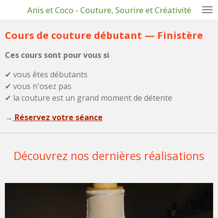
Anis et Coco - Couture, Sourire et Créativité
Passer
au
Cours de couture débutant — Finistère
contenu
principal
Ces cours sont pour vous si
✔ vous êtes débutants
✔ vous n'osez pas
✔ la couture est un grand moment de détente
→
Réservez votre séance
Découvrez nos dernières réalisations