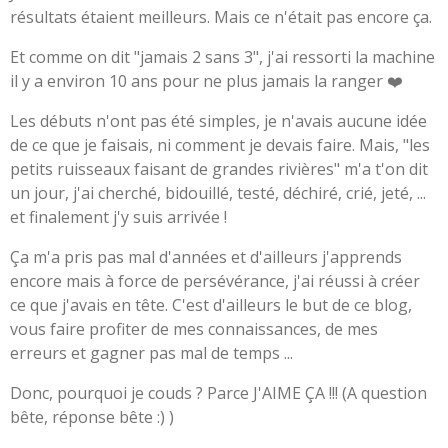
résultats étaient meilleurs. Mais ce n'était pas encore ça.
Et comme on dit "jamais 2 sans 3", j'ai ressorti la machine
il y a environ 10 ans pour ne plus jamais la ranger ❤️
Les débuts n'ont pas été simples, je n'avais aucune idée
de ce que je faisais, ni comment je devais faire. Mais, "les
petits ruisseaux faisant de grandes rivières" m'a t'on dit
un jour, j'ai cherché, bidouillé, testé, déchiré, crié, jeté, ...
et finalement j'y suis arrivée !
Ça m'a pris pas mal d'années et d'ailleurs j'apprends
encore mais à force de persévérance, j'ai réussi à créer
ce que j'avais en tête. C'est d'ailleurs le but de ce blog,
vous faire profiter de mes connaissances, de mes
erreurs et gagner pas mal de temps ...
Donc, pourquoi je couds ? Parce J'AIME ÇA !!! (A question
bête, réponse bête :) )