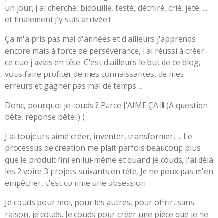
un jour, j'ai cherché, bidouillé, testé, déchiré, crié, jeté, ...
et finalement j'y suis arrivée !
Ça m'a pris pas mal d'années et d'ailleurs j'apprends
encore mais à force de persévérance, j'ai réussi à créer
ce que j'avais en tête. C'est d'ailleurs le but de ce blog,
vous faire profiter de mes connaissances, de mes
erreurs et gagner pas mal de temps ...
Donc, pourquoi je couds ? Parce J'AIME ÇA !!! (A question
bête, réponse bête :) )
J'ai toujours aimé créer, inventer, transformer, ... Le
processus de création me plait parfois beaucoup plus
que le produit fini en lui-même et quand je couds, j'ai déjà
les 2 voire 3 projets suivants en tête. Je ne peux pas m'en
empêcher, c'est comme une obsession.
Je couds pour moi, pour les autres, pour offrir, sans
raison, je couds. Je couds pour créer une pièce que je ne