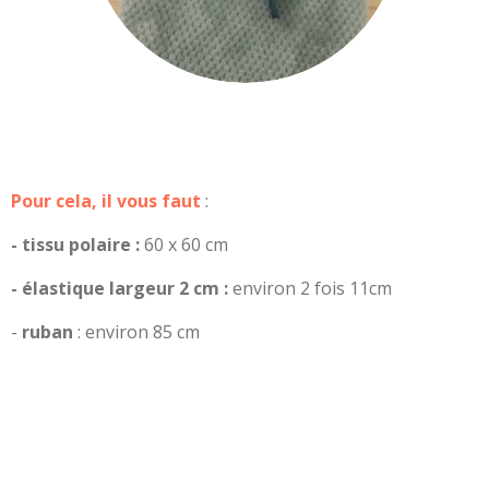
Pour cela, il vous faut
:
- tissu polaire :
60 x 60 cm
- élastique largeur 2 cm :
environ 2 fois 11cm
-
ruban
: environ 85 cm