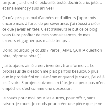
un jour, j'ai cherché, bidouillé, testé, déchiré, crié, jeté, ...
et finalement j'y suis arrivée !
Ça m'a pris pas mal d'années et d'ailleurs j'apprends
encore mais à force de persévérance, j'ai réussi à créer
ce que j'avais en tête. C'est d'ailleurs le but de ce blog,
vous faire profiter de mes connaissances, de mes
erreurs et gagner pas mal de temps ...
Donc, pourquoi je couds ? Parce J'AIME ÇA !!! (A question
bête, réponse bête :) )
J'ai toujours aimé créer, inventer, transformer, ... Le
processus de création me plait parfois beaucoup plus
que le produit fini en lui-même et quand je couds, j'ai déjà
les 2 voire 3 projets suivants en tête. Je ne peux pas m'en
empêcher, c'est comme une obsession.
Je couds pour moi, pour les autres, pour offrir, sans
raison, je couds. Je couds pour créer une pièce que je ne