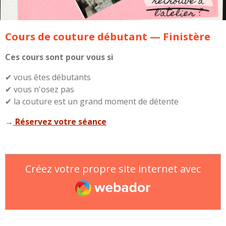
Cours de couture débutant — Finistère
Ces cours sont pour vous si
✔ vous êtes débutants
✔ vous n'osez pas
✔ la couture est un grand moment de détente
→
Réservez votre séance
Créez votre propre site internet avec
Webador