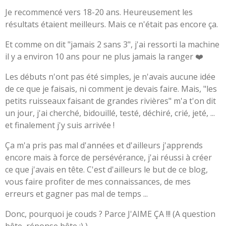
Je recommencé vers 18-20 ans. Heureusement les
résultats étaient meilleurs. Mais ce n'était pas encore ça.
Et comme on dit "jamais 2 sans 3", j'ai ressorti la machine
il y a environ 10 ans pour ne plus jamais la ranger ❤️
Les débuts n'ont pas été simples, je n'avais aucune idée
de ce que je faisais, ni comment je devais faire. Mais, "les
petits ruisseaux faisant de grandes rivières" m'a t'on dit
un jour, j'ai cherché, bidouillé, testé, déchiré, crié, jeté, ...
et finalement j'y suis arrivée !
Ça m'a pris pas mal d'années et d'ailleurs j'apprends
encore mais à force de persévérance, j'ai réussi à créer
ce que j'avais en tête. C'est d'ailleurs le but de ce blog,
vous faire profiter de mes connaissances, de mes
erreurs et gagner pas mal de temps ...
Donc, pourquoi je couds ? Parce J'AIME ÇA !!! (A question