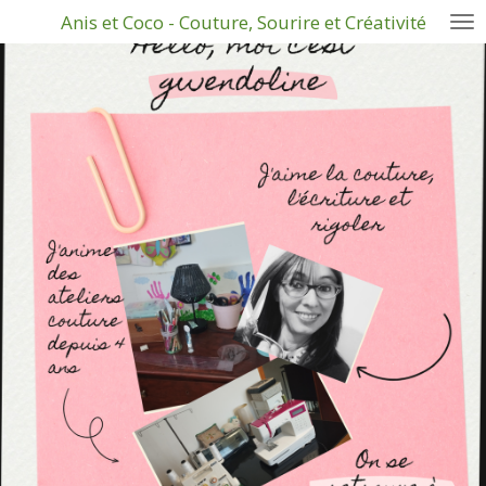
Anis et Coco - Couture, Sourire et Créativité
Passer
au
contenu
principal