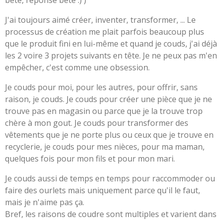
bête, réponse bête :) )
J'ai toujours aimé créer, inventer, transformer, ... Le
processus de création me plait parfois beaucoup plus
que le produit fini en lui-même et quand je couds, j'ai déjà
les 2 voire 3 projets suivants en tête. Je ne peux pas m'en
empêcher, c'est comme une obsession.
Je couds pour moi, pour les autres, pour offrir, sans
raison, je couds. Je couds pour créer une pièce que je ne
trouve pas en magasin ou parce que je la trouve trop
chère à mon gout. Je couds pour transformer des
vêtements que je ne porte plus ou ceux que je trouve en
recyclerie, je couds pour mes nièces, pour ma maman,
quelques fois pour mon fils et pour mon mari.
Je couds aussi de temps en temps pour raccommoder ou
faire des ourlets mais uniquement parce qu'il le faut,
mais je n'aime pas ça.
Bref, les raisons de coudre sont multiples et varient dans