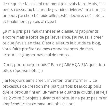
de ce que je faisais, ni comment je devais faire. Mais, "les
petits ruisseaux faisant de grandes rivières" m'a t'on dit
un jour, j'ai cherché, bidouillé, testé, déchiré, crié, jeté, ...
et finalement j'y suis arrivée !
Ça m'a pris pas mal d'années et d'ailleurs j'apprends
encore mais à force de persévérance, j'ai réussi à créer
ce que j'avais en tête. C'est d'ailleurs le but de ce blog,
vous faire profiter de mes connaissances, de mes
erreurs et gagner pas mal de temps ...
Donc, pourquoi je couds ? Parce J'AIME ÇA !!! (A question
bête, réponse bête :) )
J'ai toujours aimé créer, inventer, transformer, ... Le
processus de création me plait parfois beaucoup plus
que le produit fini en lui-même et quand je couds, j'ai déjà
les 2 voire 3 projets suivants en tête. Je ne peux pas m'en
empêcher, c'est comme une obsession.